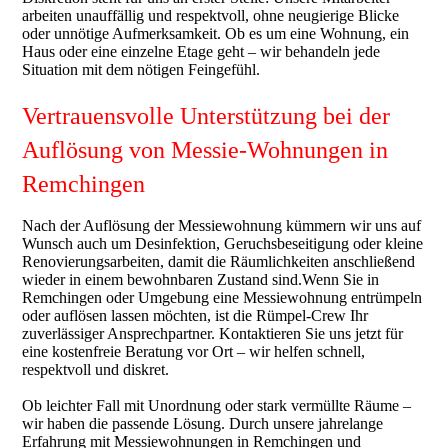
arbeiten unauffällig und respektvoll, ohne neugierige Blicke
oder unnötige Aufmerksamkeit. Ob es um eine Wohnung, ein
Haus oder eine einzelne Etage geht – wir behandeln jede
Situation mit dem nötigen Feingefühl.
Vertrauensvolle Unterstützung bei der
Auflösung von Messie-Wohnungen in
Remchingen
Nach der Auflösung der Messiewohnung kümmern wir uns auf
Wunsch auch um Desinfektion, Geruchsbeseitigung oder kleine
Renovierungsarbeiten, damit die Räumlichkeiten anschließend
wieder in einem bewohnbaren Zustand sind.Wenn Sie in
Remchingen oder Umgebung eine Messiewohnung entrümpeln
oder auflösen lassen möchten, ist die Rümpel-Crew Ihr
zuverlässiger Ansprechpartner. Kontaktieren Sie uns jetzt für
eine kostenfreie Beratung vor Ort – wir helfen schnell,
respektvoll und diskret.
Ob leichter Fall mit Unordnung oder stark vermüllte Räume –
wir haben die passende Lösung. Durch unsere jahrelange
Erfahrung mit Messiewohnungen in Remchingen und
Kundenbewertungen und Erfahrungen zu