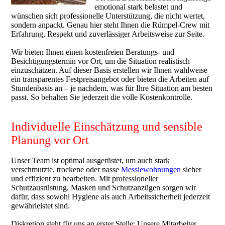
emotional stark belastet und
wünschen sich professionelle Unterstützung, die nicht wertet,
sondern anpackt. Genau hier steht Ihnen die Rümpel-Crew mit
Erfahrung, Respekt und zuverlässiger Arbeitsweise zur Seite.
Wir bieten Ihnen einen kostenfreien Beratungs- und
Besichtigungstermin vor Ort, um die Situation realistisch
einzuschätzen. Auf dieser Basis erstellen wir Ihnen wahlweise
ein transparentes Festpreisangebot oder bieten die Arbeiten auf
Stundenbasis an – je nachdem, was für Ihre Situation am besten
passt. So behalten Sie jederzeit die volle Kostenkontrolle.
Individuelle Einschätzung und sensible
Planung vor Ort
Unser Team ist optimal ausgerüstet, um auch stark
verschmutzte, trockene oder nasse
Messiewohnungen
sicher
und effizient zu bearbeiten. Mit professioneller
Schutzausrüstung, Masken und Schutzanzügen sorgen wir
dafür, dass sowohl Hygiene als auch Arbeitssicherheit jederzeit
gewährleistet sind.
Diskretion steht für uns an erster Stelle: Unsere Mitarbeiter