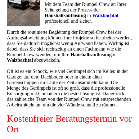
Mit dem Team der Rümpel-Crew an Ihrer
Seite gelingt der Prozess der
Haushaltsauflösung
in
Walzbachtal
professionell und sicher.
Durch die routinierte Begleitung der Rümpel-Crew bei der
Auftragsabwicklung können Ihre Projekte so bearbeitet werden,
dass Sie dadurch möglichst wenig Aufwand haben. Wichtig ist
dabei, dass Sie sich rechtzeitig an einen Fachmann wie die
Rümpel-Crew wenden, um Ihre
Haushaltsauflösung
in
Walzbachtal
abzuwickeln.
Oft ist es ein Schock, wie viel Gerümpel sich im Keller, in der
Garage, auf dem Dachboden oder in einem alten
Gartenschuppen im Laufe der Zeit ansammeln kann. Die
Menge des Gerümpels ist oft so groß, dass die professionelle
Entsorgung mit Containern die beste Lösung ist. Daher rückt
das zahlreiche Team von der Rümpel-Crew mit entsprechenden
Arbeitsmitteln an, um die vier Wände schnell zu räumen.
Kostenfreier Beratungstermin vor
Ort