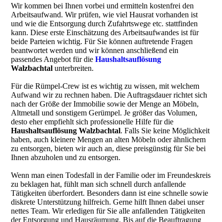
Wir kommen bei Ihnen vorbei und ermitteln kostenfrei den
Arbeitsaufwand. Wir prüfen, wie viel Hausrat vorhanden ist
und wie die Entsorgung durch Zufahrtswege etc. stattfinden
kann. Diese erste Einschätzung des Arbeitsaufwandes ist für
beide Parteien wichtig. Für Sie können auftretende Fragen
beantwortet werden und wir können anschließend ein
passendes Angebot für die
Haushaltsauflösung
Walzbachtal
unterbreiten.
Für die Rümpel-Crew ist es wichtig zu wissen, mit welchem
Aufwand wir zu rechnen haben. Die Auftragsdauer richtet sich
nach der Größe der Immobilie sowie der Menge an Möbeln,
Altmetall und sonstigem Gerümpel. Je größer das Volumen,
desto eher empfiehlt sich professionelle Hilfe für die
Haushaltsauflösung
Walzbachtal
. Falls Sie keine Möglichkeit
haben, auch kleinere Mengen an alten Möbeln oder ähnlichem
zu entsorgen, bieten wir auch an, diese preisgünstig für Sie bei
Ihnen abzuholen und zu entsorgen.
Wenn man einen Todesfall in der Familie oder im Freundeskreis
zu beklagen hat, fühlt man sich schnell durch anfallende
Tätigkeiten überfordert. Besonders dann ist eine schnelle sowie
diskrete Unterstützung hilfreich. Gerne hilft Ihnen dabei unser
nettes Team. Wir erledigen für Sie alle anfallenden Tätigkeiten
der Entsorgung und Hausräumung. Bis auf die Beauftragung