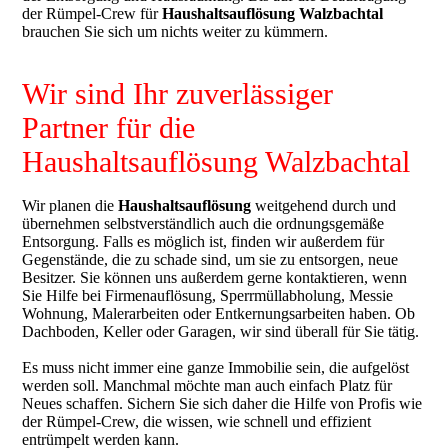
der Rümpel-Crew für
Haushaltsauflösung
Walzbachtal
brauchen Sie sich um nichts weiter zu kümmern.
Wir sind Ihr zuverlässiger
Partner für die
Haushaltsauflösung Walzbachtal
Wir planen die
Haushaltsauflösung
weitgehend durch und
übernehmen selbstverständlich auch die ordnungsgemäße
Entsorgung. Falls es möglich ist, finden wir außerdem für
Gegenstände, die zu schade sind, um sie zu entsorgen, neue
Besitzer. Sie können uns außerdem gerne kontaktieren, wenn
Sie Hilfe bei Firmenauflösung, Sperrmüllabholung, Messie
Wohnung, Malerarbeiten oder Entkernungsarbeiten haben. Ob
Dachboden, Keller oder Garagen, wir sind überall für Sie tätig.
Es muss nicht immer eine ganze Immobilie sein, die aufgelöst
werden soll. Manchmal möchte man auch einfach Platz für
Neues schaffen. Sichern Sie sich daher die Hilfe von Profis wie
der Rümpel-Crew, die wissen, wie schnell und effizient
entrümpelt werden kann.