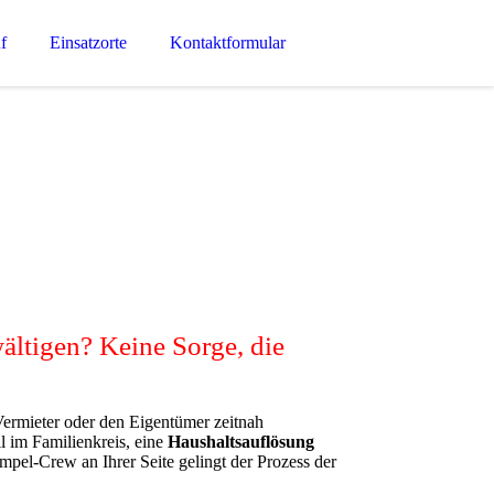
f
Einsatzorte
Kontaktformular
wältigen?
Keine Sorge, die
ermieter oder den Eigentümer zeitnah
 im Familienkreis, eine
Haushaltsauflösung
el-Crew an Ihrer Seite gelingt der Prozess der