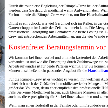
Durch die routinierte Begleitung der Rümpel-Crew bei der Auftra
werden, dass Sie dadurch möglichst wenig Aufwand haben. Wichtig 
Fachmann wie die Rümpel-Crew wenden, um Ihre
Haushaltsau
Oft ist es ein Schock, wie viel Gerümpel sich im Keller, in der 
Gartenschuppen im Laufe der Zeit ansammeln kann. Die Menge des
professionelle Entsorgung mit Containern die beste Lösung ist. 
Crew mit entsprechenden Arbeitsmitteln an, um die vier Wände s
Kostenfreier Beratungstermin vor
Wir kommen bei Ihnen vorbei und ermitteln kostenfrei den Arbeit
vorhanden ist und wie die Entsorgung durch Zufahrtswege etc. st
Arbeitsaufwandes ist für beide Parteien wichtig. Für Sie können
können anschließend ein passendes Angebot für die
Haushaltsau
Für die Rümpel-Crew ist es wichtig zu wissen, mit welchem Auf
richtet sich nach der Größe der Immobilie sowie der Menge an M
größer das Volumen, desto eher empfiehlt sich professionelle Hilf
Falls Sie keine Möglichkeit haben, auch kleinere Mengen an alte
auch an, diese preisgünstig für Sie bei Ihnen abzuholen und zu en
Wenn man einen Todesfall in der Familie oder im Freundeskreis zu