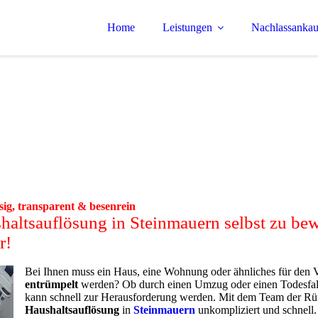
Home
Leistungen
Nachlassankau
sig, transparent & besenrein
shaltsauflösung in Steinmauern selbst zu be
r!
Bei Ihnen muss ein Haus, eine Wohnung oder ähnliches für den V
entrümpelt
werden? Ob durch einen Umzug oder einen Todesfall
kann schnell zur Herausforderung werden. Mit dem Team der Rümp
Haushaltsauflösung
in
Steinmauern
unkompliziert und schnell.