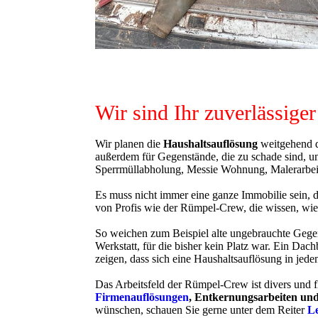
Wir sind Ihr zuverlässige
Wir planen die
Haushaltsauflösung
weitgehend d
außerdem für Gegenstände, die zu schade sind, um
Sperrmüllabholung, Messie Wohnung, Malerarbeite
Es muss nicht immer eine ganze Immobilie sein, 
von Profis wie der Rümpel-Crew, die wissen, wie 
So weichen zum Beispiel alte ungebrauchte Gegen
Werkstatt, für die bisher kein Platz war. Ein Da
zeigen, dass sich eine Haushaltsauflösung in jede
Das Arbeitsfeld der Rümpel-Crew ist divers und fl
Firmenauflösungen
, Entkernungsarbeiten un
wünschen, schauen Sie gerne unter dem Reiter
L