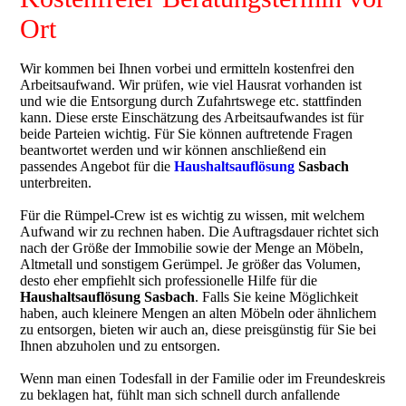
Ort
Wir kommen bei Ihnen vorbei und ermitteln kostenfrei den
Arbeitsaufwand. Wir prüfen, wie viel Hausrat vorhanden ist
und wie die Entsorgung durch Zufahrtswege etc. stattfinden
kann. Diese erste Einschätzung des Arbeitsaufwandes ist für
beide Parteien wichtig. Für Sie können auftretende Fragen
beantwortet werden und wir können anschließend ein
passendes Angebot für die
Haushaltsauflösung
Sasbach
unterbreiten.
Für die Rümpel-Crew ist es wichtig zu wissen, mit welchem
Aufwand wir zu rechnen haben. Die Auftragsdauer richtet sich
nach der Größe der Immobilie sowie der Menge an Möbeln,
Altmetall und sonstigem Gerümpel. Je größer das Volumen,
desto eher empfiehlt sich professionelle Hilfe für die
Haushaltsauflösung
Sasbach
. Falls Sie keine Möglichkeit
haben, auch kleinere Mengen an alten Möbeln oder ähnlichem
zu entsorgen, bieten wir auch an, diese preisgünstig für Sie bei
Ihnen abzuholen und zu entsorgen.
Wenn man einen Todesfall in der Familie oder im Freundeskreis
zu beklagen hat, fühlt man sich schnell durch anfallende