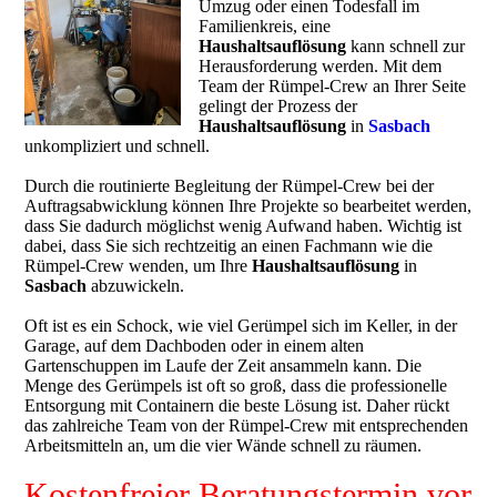
Umzug oder einen Todesfall im
Familienkreis, eine
Haushaltsauflösung
kann schnell zur
Herausforderung werden. Mit dem
Team der Rümpel-Crew an Ihrer Seite
gelingt der Prozess der
Haushaltsauflösung
in
Sasbach
unkompliziert und schnell.
Durch die routinierte Begleitung der Rümpel-Crew bei der
Auftragsabwicklung können Ihre Projekte so bearbeitet werden,
dass Sie dadurch möglichst wenig Aufwand haben. Wichtig ist
dabei, dass Sie sich rechtzeitig an einen Fachmann wie die
Rümpel-Crew wenden, um Ihre
Haushaltsauflösung
in
Sasbach
abzuwickeln.
Oft ist es ein Schock, wie viel Gerümpel sich im Keller, in der
Garage, auf dem Dachboden oder in einem alten
Gartenschuppen im Laufe der Zeit ansammeln kann. Die
Menge des Gerümpels ist oft so groß, dass die professionelle
Entsorgung mit Containern die beste Lösung ist. Daher rückt
das zahlreiche Team von der Rümpel-Crew mit entsprechenden
Arbeitsmitteln an, um die vier Wände schnell zu räumen.
Kostenfreier Beratungstermin vor