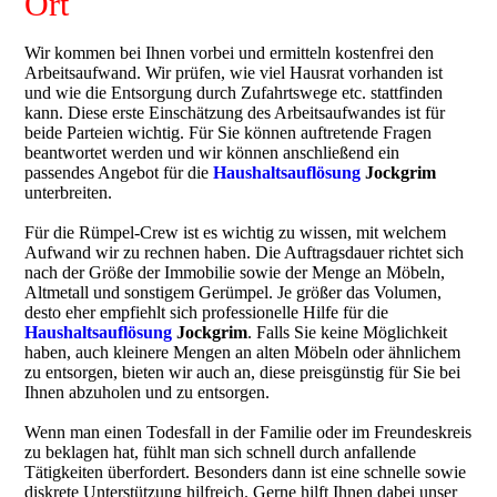
Ort
Wir kommen bei Ihnen vorbei und ermitteln kostenfrei den
Arbeitsaufwand. Wir prüfen, wie viel Hausrat vorhanden ist
und wie die Entsorgung durch Zufahrtswege etc. stattfinden
kann. Diese erste Einschätzung des Arbeitsaufwandes ist für
beide Parteien wichtig. Für Sie können auftretende Fragen
beantwortet werden und wir können anschließend ein
passendes Angebot für die
Haushaltsauflösung
Jockgrim
unterbreiten.
Für die Rümpel-Crew ist es wichtig zu wissen, mit welchem
Aufwand wir zu rechnen haben. Die Auftragsdauer richtet sich
nach der Größe der Immobilie sowie der Menge an Möbeln,
Altmetall und sonstigem Gerümpel. Je größer das Volumen,
desto eher empfiehlt sich professionelle Hilfe für die
Haushaltsauflösung
Jockgrim
. Falls Sie keine Möglichkeit
haben, auch kleinere Mengen an alten Möbeln oder ähnlichem
zu entsorgen, bieten wir auch an, diese preisgünstig für Sie bei
Ihnen abzuholen und zu entsorgen.
Wenn man einen Todesfall in der Familie oder im Freundeskreis
zu beklagen hat, fühlt man sich schnell durch anfallende
Tätigkeiten überfordert. Besonders dann ist eine schnelle sowie
diskrete Unterstützung hilfreich. Gerne hilft Ihnen dabei unser