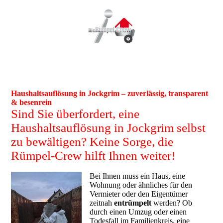
Haushaltsauflösung in Jockgrim – zuverlässig, transparent
& besenrein
Sind Sie überfordert, eine
Haushaltsauflösung in Jockgrim selbst
zu bewältigen? Keine Sorge, die
Rümpel-Crew hilft Ihnen weiter!
Bei Ihnen muss ein Haus, eine
Wohnung oder ähnliches für den
Vermieter oder den Eigentümer
zeitnah
entrümpelt
werden? Ob
durch einen Umzug oder einen
Todesfall im Familienkreis, eine