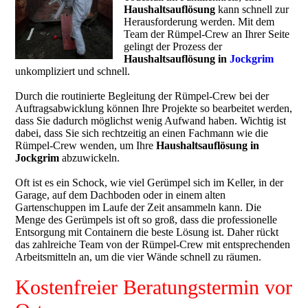
Haushaltsauflösung
kann schnell zur
Herausforderung werden. Mit dem
Team der Rümpel-Crew an Ihrer Seite
gelingt der Prozess der
Haushaltsauflösung in
Jockgrim
unkompliziert und schnell.
Durch die routinierte Begleitung der Rümpel-Crew bei der
Auftragsabwicklung können Ihre Projekte so bearbeitet werden,
dass Sie dadurch möglichst wenig Aufwand haben. Wichtig ist
dabei, dass Sie sich rechtzeitig an einen Fachmann wie die
Rümpel-Crew wenden, um Ihre
Haushaltsauflösung in
Jockgrim
abzuwickeln.
Oft ist es ein Schock, wie viel Gerümpel sich im Keller, in der
Garage, auf dem Dachboden oder in einem alten
Gartenschuppen im Laufe der Zeit ansammeln kann. Die
Menge des Gerümpels ist oft so groß, dass die professionelle
Entsorgung mit Containern die beste Lösung ist. Daher rückt
das zahlreiche Team von der Rümpel-Crew mit entsprechenden
Arbeitsmitteln an, um die vier Wände schnell zu räumen.
Kostenfreier Beratungstermin vor