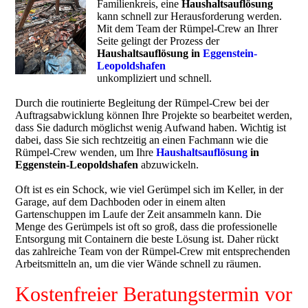
Familienkreis, eine
Haushaltsauflösung
kann schnell zur Herausforderung werden.
Mit dem Team der Rümpel-Crew an Ihrer
Seite gelingt der Prozess der
Haushaltsauflösung in
Eggenstein-
Leopoldshafen
unkompliziert und schnell.
Durch die routinierte Begleitung der Rümpel-Crew bei der
Auftragsabwicklung können Ihre Projekte so bearbeitet werden,
dass Sie dadurch möglichst wenig Aufwand haben. Wichtig ist
dabei, dass Sie sich rechtzeitig an einen Fachmann wie die
Rümpel-Crew wenden, um Ihre
Haushaltsauflösung
in
Eggenstein-Leopoldshafen
abzuwickeln.
Oft ist es ein Schock, wie viel Gerümpel sich im Keller, in der
Garage, auf dem Dachboden oder in einem alten
Gartenschuppen im Laufe der Zeit ansammeln kann. Die
Menge des Gerümpels ist oft so groß, dass die professionelle
Entsorgung mit Containern die beste Lösung ist. Daher rückt
das zahlreiche Team von der Rümpel-Crew mit entsprechenden
Arbeitsmitteln an, um die vier Wände schnell zu räumen.
Kostenfreier Beratungstermin vor