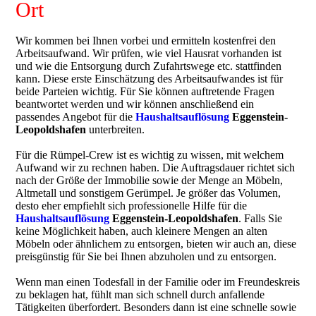
Ort
Wir kommen bei Ihnen vorbei und ermitteln kostenfrei den
Arbeitsaufwand. Wir prüfen, wie viel Hausrat vorhanden ist
und wie die Entsorgung durch Zufahrtswege etc. stattfinden
kann. Diese erste Einschätzung des Arbeitsaufwandes ist für
beide Parteien wichtig. Für Sie können auftretende Fragen
beantwortet werden und wir können anschließend ein
passendes Angebot für die
Haushaltsauflösung
Eggenstein-
Leopoldshafen
unterbreiten.
Für die Rümpel-Crew ist es wichtig zu wissen, mit welchem
Aufwand wir zu rechnen haben. Die Auftragsdauer richtet sich
nach der Größe der Immobilie sowie der Menge an Möbeln,
Altmetall und sonstigem Gerümpel. Je größer das Volumen,
desto eher empfiehlt sich professionelle Hilfe für die
Haushaltsauflösung
Eggenstein-Leopoldshafen
. Falls Sie
keine Möglichkeit haben, auch kleinere Mengen an alten
Möbeln oder ähnlichem zu entsorgen, bieten wir auch an, diese
preisgünstig für Sie bei Ihnen abzuholen und zu entsorgen.
Wenn man einen Todesfall in der Familie oder im Freundeskreis
zu beklagen hat, fühlt man sich schnell durch anfallende
Tätigkeiten überfordert. Besonders dann ist eine schnelle sowie