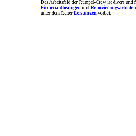
Das Arbeitsfeld der Rümpel-Crew ist divers und fl
Firmenauflösungen
und
Renovierungsarbeite
unter dem Reiter
Leistungen
vorbei.