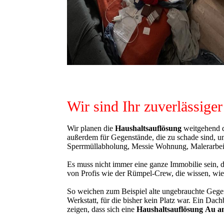
Wir sind Ihr zuverlässige
Wir planen die
Haushaltsauflösung
weitgehend d
außerdem für Gegenstände, die zu schade sind, um
Sperrmüllabholung, Messie Wohnung, Malerarbeite
Es muss nicht immer eine ganze Immobilie sein, 
von Profis wie der Rümpel-Crew, die wissen, wie 
So weichen zum Beispiel alte ungebrauchte Gegen
Werkstatt, für die bisher kein Platz war. Ein Da
zeigen, dass sich eine
Haushaltsauflösung
Au a