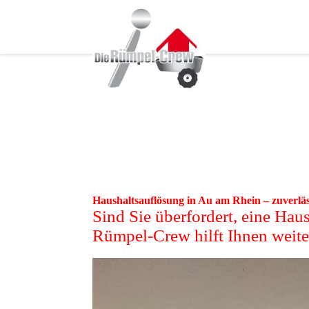
Haushaltsauflösung in Au am Rhein – zuverläs
Sind Sie überfordert, eine Hau
Rümpel-Crew hilft Ihnen weite