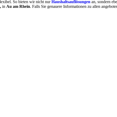
exibel. So bieten wir nicht nur
Haushaltsauflösungen
an, sondern ebe
n
,
in
Au am Rhein
. Falls Sie genauere Informationen zu allen angebot