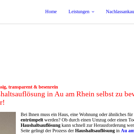
Home
Leistungen
Nachlassankau
sig, transparent & besenrein
shaltsauflösung in Au am Rhein selbst zu be
r!
Bei Ihnen muss ein Haus, eine Wohnung oder ähnliches für
entrümpelt
werden? Ob durch einen Umzug oder einen Todes
Haushaltsauflösung
kann schnell zur Herausforderung we
Seite gelingt der Prozess der
Haushaltsauflösung
in
Au am