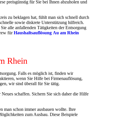
ese preisgünstig für Sie bei Ihnen abzuholen und
eis zu beklagen hat, fühlt man sich schnell durch
schnelle sowie diskrete Unterstützung hilfreich.
 Sie alle anfallenden Tätigkeiten der Entsorgung
rew für
Haushaltsauflösung
Au am Rhein
am Rhein
rgung. Falls es möglich ist, finden wir
aktieren, wenn Sie Hilfe bei Firmenauflösung,
 wir sind überall für Sie tätig.
Neues schaffen. Sichern Sie sich daher die Hilfe
Kundenbewertungen und Erfahrungen zu
Die Rümpel Crew
den man schon immer ausbauen wollte. Ihre
e Möglichkeiten zum Ausbau. Diese Beispiele
100%
SEHR GUT
Empfehlungen auf
ProvenExpert.com
5,00 / 5,00