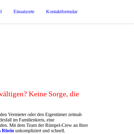
f
Einsatzorte
Kontaktformular
wältigen? Keine Sorge, die
 den Vermieter oder den Eigentümer zeitnah
fall im Familienkreis, eine
rden. Mit dem Team der Rümpel-Crew an Ihrer
 Rhein
unkompliziert und schnell.