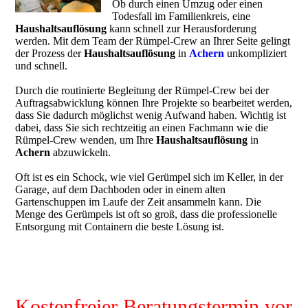
Ob durch einen Umzug oder einen
Todesfall im Familienkreis, eine
Haushaltsauflösung
kann schnell zur Herausforderung
werden. Mit dem Team der Rümpel-Crew an Ihrer Seite gelingt
der Prozess der
Haushaltsauflösung
in
Achern
unkompliziert
und schnell.
Durch die routinierte Begleitung der Rümpel-Crew bei der
Auftragsabwicklung können Ihre Projekte so bearbeitet werden,
dass Sie dadurch möglichst wenig Aufwand haben. Wichtig ist
dabei, dass Sie sich rechtzeitig an einen Fachmann wie die
Rümpel-Crew wenden, um Ihre
Haushaltsauflösung
in
Achern
abzuwickeln.
Oft ist es ein Schock, wie viel Gerümpel sich im Keller, in der
Garage, auf dem Dachboden oder in einem alten
Gartenschuppen im Laufe der Zeit ansammeln kann. Die
Menge des Gerümpels ist oft so groß, dass die professionelle
Entsorgung mit Containern die beste Lösung ist.
Kostenfreier Beratungstermin vor