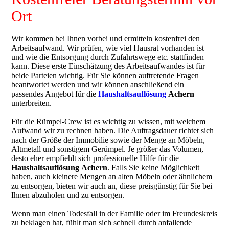
Ort
Wir kommen bei Ihnen vorbei und ermitteln kostenfrei den
Arbeitsaufwand. Wir prüfen, wie viel Hausrat vorhanden ist
und wie die Entsorgung durch Zufahrtswege etc. stattfinden
kann. Diese erste Einschätzung des Arbeitsaufwandes ist für
beide Parteien wichtig. Für Sie können auftretende Fragen
beantwortet werden und wir können anschließend ein
passendes Angebot für die
Haushaltsauflösung
Achern
unterbreiten.
Für die Rümpel-Crew ist es wichtig zu wissen, mit welchem
Aufwand wir zu rechnen haben. Die Auftragsdauer richtet sich
nach der Größe der Immobilie sowie der Menge an Möbeln,
Altmetall und sonstigem Gerümpel. Je größer das Volumen,
desto eher empfiehlt sich professionelle Hilfe für die
Haushaltsauflösung
Achern
. Falls Sie keine Möglichkeit
haben, auch kleinere Mengen an alten Möbeln oder ähnlichem
zu entsorgen, bieten wir auch an, diese preisgünstig für Sie bei
Ihnen abzuholen und zu entsorgen.
Wenn man einen Todesfall in der Familie oder im Freundeskreis
zu beklagen hat, fühlt man sich schnell durch anfallende