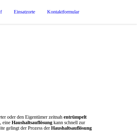
f
Einsatzorte
Kontaktformular
eter oder den Eigentümer zeitnah
entrümpelt
, eine
Haushaltsauflösung
kann schnell zur
e gelingt der Prozess der
Haushaltsauflösung