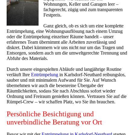
Wohnungen, Keller und Garagen leer –
fachgerecht, zügig und zum transparenten
Festpreis.
Ganz gleich, ob es sich um eine komplette
Entrümpelung, eine Wohnungsauflösung nach einem Umzug
oder die Entrümpelung einzelner Räume handelt – unser
erfahrenes Team übernimmt alle Arbeiten zuverlässig und
diskret. Dabei kümmern wir uns nicht nur um das Tragen und
Entsorgen, sondern auch um die umweltgerechte Trennung und
Abfuhr des Materials.
Durch unsere eingespielten Abläufe und langjährige Routine
verläuft Ihre
Entrümpelung
in Karlsdorf-Neuthard reibungslos,
sauber und mit minimalem Aufwand für Sie. Auf Wunsch
übernehmen wir auch die besenreine Übergabe der
Räumlichkeiten, sodass Sie nach Abschluss sofort wieder
Ordnung und Freiraum genießen können. Vertrauen Sie auf die
Rümpel-Crew – wir schaffen Platz, wo Sie ihn brauchen.
Persönliche Besichtigung und
unverbindliche Beratung vor Ort
Bevor wir mit der
Entrümpelung in Karlsdorf-Neuthard
starten,