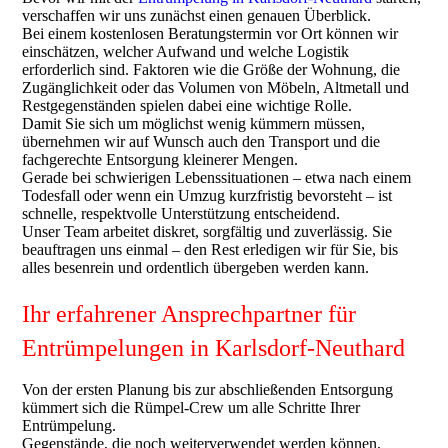
verschaffen wir uns zunächst einen genauen Überblick.
Bei einem kostenlosen Beratungstermin vor Ort können wir
einschätzen, welcher Aufwand und welche Logistik
erforderlich sind. Faktoren wie die Größe der Wohnung, die
Zugänglichkeit oder das Volumen von Möbeln, Altmetall und
Restgegenständen spielen dabei eine wichtige Rolle.
Damit Sie sich um möglichst wenig kümmern müssen,
übernehmen wir auf Wunsch auch den Transport und die
fachgerechte Entsorgung kleinerer Mengen.
Gerade bei schwierigen Lebenssituationen – etwa nach einem
Todesfall oder wenn ein Umzug kurzfristig bevorsteht – ist
schnelle, respektvolle Unterstützung entscheidend.
Unser Team arbeitet diskret, sorgfältig und zuverlässig. Sie
beauftragen uns einmal – den Rest erledigen wir für Sie, bis
alles besenrein und ordentlich übergeben werden kann.
Ihr erfahrener Ansprechpartner für
Entrümpelungen in Karlsdorf-Neuthard
Von der ersten Planung bis zur abschließenden Entsorgung
kümmert sich die Rümpel-Crew um alle Schritte Ihrer
Entrümpelung.
Gegenstände, die noch weiterverwendet werden können,