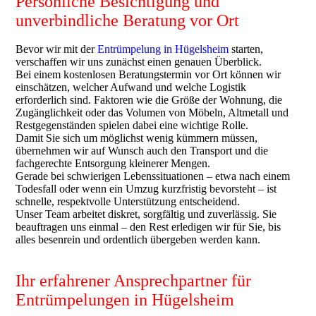
Persönliche Besichtigung und
unverbindliche Beratung vor Ort
Bevor wir mit der
Entrümpelung in Hügelsheim
starten,
verschaffen wir uns zunächst einen genauen Überblick.
Bei einem kostenlosen Beratungstermin vor Ort können wir
einschätzen, welcher Aufwand und welche Logistik
erforderlich sind. Faktoren wie die Größe der Wohnung, die
Zugänglichkeit oder das Volumen von Möbeln, Altmetall und
Restgegenständen spielen dabei eine wichtige Rolle.
Damit Sie sich um möglichst wenig kümmern müssen,
übernehmen wir auf Wunsch auch den Transport und die
fachgerechte Entsorgung kleinerer Mengen.
Gerade bei schwierigen Lebenssituationen – etwa nach einem
Todesfall oder wenn ein Umzug kurzfristig bevorsteht – ist
schnelle, respektvolle Unterstützung entscheidend.
Unser Team arbeitet diskret, sorgfältig und zuverlässig. Sie
beauftragen uns einmal – den Rest erledigen wir für Sie, bis
alles besenrein und ordentlich übergeben werden kann.
Ihr erfahrener Ansprechpartner für
Entrümpelungen in Hügelsheim