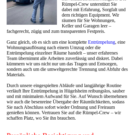
Rümpel-Crew unterstützt Sie
dabei mit Erfahrung, Sorgfalt und
dem richtigen Equipment. Wir
räumen für Sie Wohnungen,
Keller und Garagen leer –
fachgerecht, zügig und zum transparenten Festpreis.
Ganz gleich, ob es sich um eine komplette
Entrümpelung
, eine
Wohnungsauflösung nach einem Umzug oder die
Entrümpelung einzelner Räume handelt – unser erfahrenes
Team übernimmt alle Arbeiten zuverlässig und diskret. Dabei
kümmern wir uns nicht nur um das Tragen und Entsorgen,
sondern auch um die umweltgerechte Trennung und Abfuhr des
Materials.
Durch unsere eingespielten Abläufe und langjährige Routine
verläuft Ihre Entrümpelung in Hügelsheim reibungslos, sauber
und mit minimalem Aufwand für Sie. Auf Wunsch übernehmen
wir auch die besenreine Übergabe der Räumlichkeiten, sodass
Sie nach Abschluss sofort wieder Ordnung und Freiraum
genießen können. Vertrauen Sie auf die Rümpel-Crew – wir
schaffen Platz, wo Sie ihn brauchen.