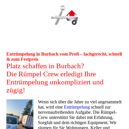
Entrümpelung in Burbach vom Profi – fachgerecht, schnell
& zum Festpreis
Platz schaffen in Burbach?
Die Rümpel Crew erledigt Ihre
Entrümpelung unkompliziert und
zügig!
Wenn sich über die Jahre zu viel angesammelt
hat, wird eine
Entrümpelung
schnell zur
nervenaufreibenden Aufgabe. Die Rümpel-
Crew unterstützt Sie dabei mit Erfahrung,
Sorgfalt und dem richtigen Equipment. Wir
räumen für Sie Wohnungen, Keller und