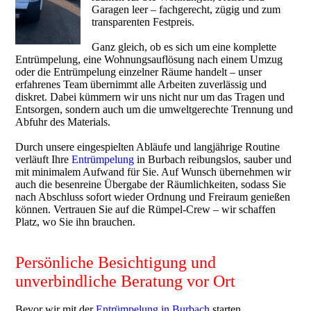
Garagen leer – fachgerecht, zügig und zum
transparenten Festpreis.
Ganz gleich, ob es sich um eine komplette
Entrümpelung, eine Wohnungsauflösung nach einem Umzug
oder die Entrümpelung einzelner Räume handelt – unser
erfahrenes Team übernimmt alle Arbeiten zuverlässig und
diskret. Dabei kümmern wir uns nicht nur um das Tragen und
Entsorgen, sondern auch um die umweltgerechte Trennung und
Abfuhr des Materials.
Durch unsere eingespielten Abläufe und langjährige Routine
verläuft Ihre
Entrümpelung
in Burbach reibungslos, sauber und
mit minimalem Aufwand für Sie. Auf Wunsch übernehmen wir
auch die besenreine Übergabe der Räumlichkeiten, sodass Sie
nach Abschluss sofort wieder Ordnung und Freiraum genießen
können. Vertrauen Sie auf die Rümpel-Crew – wir schaffen
Platz, wo Sie ihn brauchen.
Persönliche Besichtigung und
unverbindliche Beratung vor Ort
Bevor wir mit der
Entrümpelung in Burbach
starten,