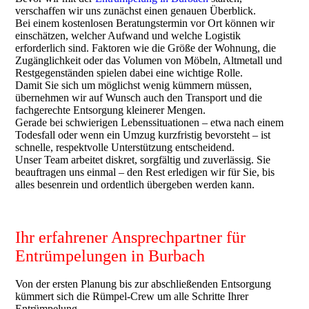
verschaffen wir uns zunächst einen genauen Überblick.
Bei einem kostenlosen Beratungstermin vor Ort können wir
einschätzen, welcher Aufwand und welche Logistik
erforderlich sind. Faktoren wie die Größe der Wohnung, die
Zugänglichkeit oder das Volumen von Möbeln, Altmetall und
Restgegenständen spielen dabei eine wichtige Rolle.
Damit Sie sich um möglichst wenig kümmern müssen,
übernehmen wir auf Wunsch auch den Transport und die
fachgerechte Entsorgung kleinerer Mengen.
Gerade bei schwierigen Lebenssituationen – etwa nach einem
Todesfall oder wenn ein Umzug kurzfristig bevorsteht – ist
schnelle, respektvolle Unterstützung entscheidend.
Unser Team arbeitet diskret, sorgfältig und zuverlässig. Sie
beauftragen uns einmal – den Rest erledigen wir für Sie, bis
alles besenrein und ordentlich übergeben werden kann.
Ihr erfahrener Ansprechpartner für
Entrümpelungen in Burbach
Von der ersten Planung bis zur abschließenden Entsorgung
kümmert sich die Rümpel-Crew um alle Schritte Ihrer
Entrümpelung.