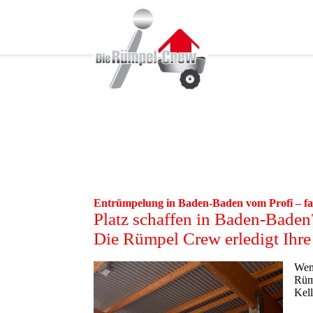
Entrümpelung in Baden-Baden vom Profi – fac
Platz schaffen in Baden-Bade
Die Rümpel Crew erledigt Ihr
Wenn
Rüm
Kell