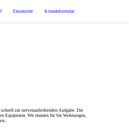
f
Einsatzorte
Kontaktformular
 schnell zur nervenaufreibenden Aufgabe. Die
igen Equipment. Wir räumen für Sie Wohnungen,
eis.