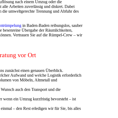
auflösung nach einem Umzug oder die
lle Arbeiten zuverlässig und diskret. Dabei
m die umweltgerechte Trennung und Abfuhr des
ntrümpelung
in Baden-Baden reibungslos, sauber
e besenreine Übergabe der Räumlichkeiten,
können. Vertrauen Sie auf die Rümpel-Crew – wir
ratung vor Ort
uns zunächst einen genauen Überblick.
elcher Aufwand und welche Logistik erforderlich
Volumen von Möbeln, Altmetall und
 Wunsch auch den Transport und die
r wenn ein Umzug kurzfristig bevorsteht – ist
einmal – den Rest erledigen wir für Sie, bis alles