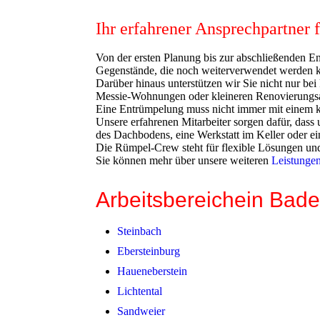
Ihr erfahrener Ansprechpartner
Von der ersten Planung bis zur abschließenden E
Gegenstände, die noch weiterverwendet werden kö
Darüber hinaus unterstützen wir Sie nicht nur b
Messie-Wohnungen oder kleineren Renovierungsar
Eine Entrümpelung muss nicht immer mit einem ko
Unsere erfahrenen Mitarbeiter sorgen dafür, das
des Dachbodens, eine Werkstatt im Keller oder e
Die Rümpel-Crew steht für flexible Lösungen und f
Sie können mehr über unsere weiteren
Leistunge
Arbeitsbereiche
in Bad
Steinbach
Ebersteinburg
Haueneberstein
Lichtental
Sandweier