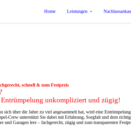
Home
Leistungen
Nachlassankau
hgerecht, schnell & zum Festpreis
n?
e Entrümpelung unkompliziert und zügig!
 sich über die Jahre zu viel angesammelt hat, wird eine Entrümpelung
pel-Crew unterstützt Sie dabei mit Erfahrung, Sorgfalt und dem richt
er und Garagen leer – fachgerecht, zügig und zum transparenten Festpr